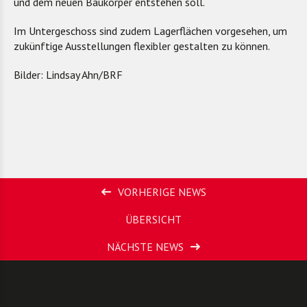
und dem neuen Baukörper entstehen soll.
Im Untergeschoss sind zudem Lagerflächen vorgesehen, um
zukünftige Ausstellungen flexibler gestalten zu können.
Bilder: Lindsay Ahn/BRF
VORHERIGE NEWS
ÜBERSICHT
NÄCHSTE NEWS