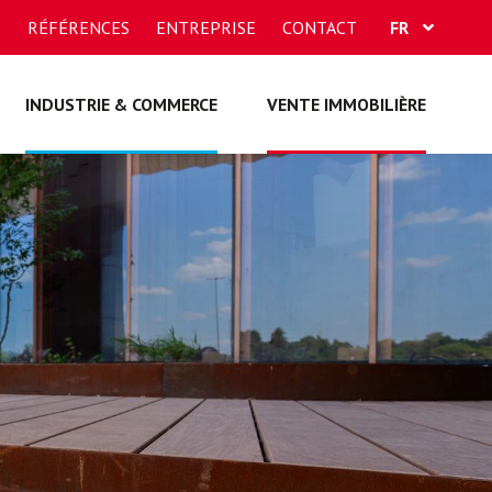
S
RÉFÉRENCES
ENTREPRISE
CONTACT
FR
DE
INDUSTRIE & COMMERCE
VENTE IMMOBILIÈRE
EN