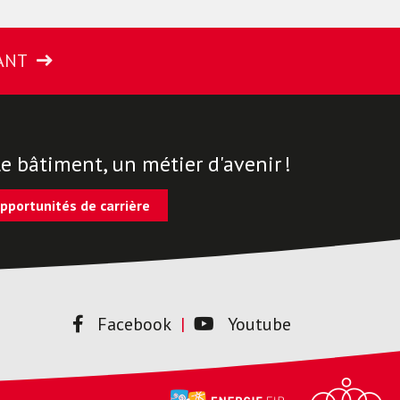
ANT
le bâtiment, un métier d'avenir !
pportunités de carrière
Facebook
Youtube