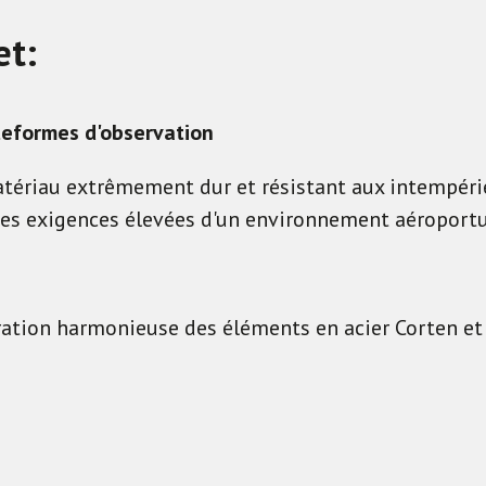
et:
ateformes d'observation
atériau extrêmement dur et résistant aux intempéri
 les exigences élevées d'un environnement aéroportu
ration harmonieuse des éléments en acier Corten et 