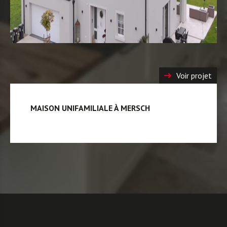
Voir projet
MAISON UNIFAMILIALE À MERSCH