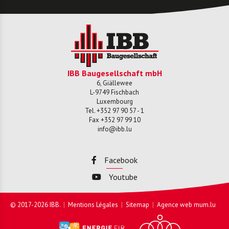
IBB Baugesellschaft mbH
6, Giällewee
L-
9749
Fischbach
Luxembourg
Tel.
+352 97 90 57 - 1
Fax
+352 97 99 10
info@ibb.lu
Facebook
Youtube
© 2017-2026 IBB.
Mentions Légales
Sitemap
Agence web
mum.lu