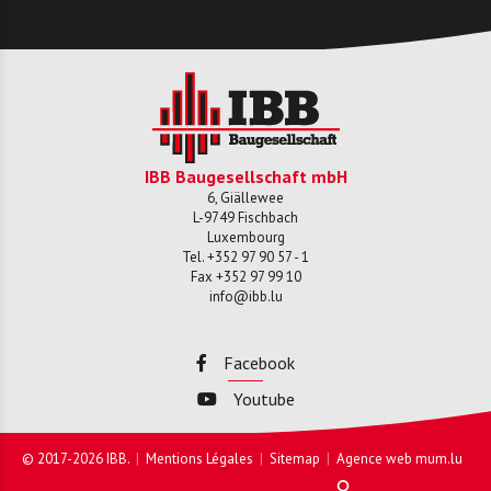
IBB Baugesellschaft mbH
6, Giällewee
L-
9749
Fischbach
Luxembourg
Tel.
+352 97 90 57 - 1
Fax
+352 97 99 10
info@ibb.lu
Facebook
Youtube
© 2017-2026 IBB.
Mentions Légales
Sitemap
Agence web
mum.lu