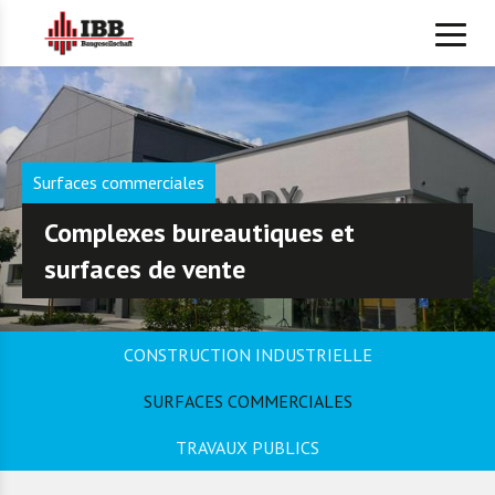
Surfaces commerciales
Complexes bureautiques et
surfaces de vente
CONSTRUCTION INDUSTRIELLE
SURFACES COMMERCIALES
TRAVAUX PUBLICS