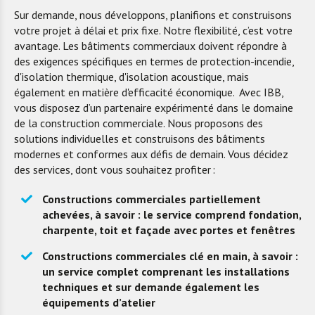
Sur demande, nous développons, planifions et construisons
votre projet à délai et prix fixe. Notre flexibilité, c’est votre
avantage. Les bâtiments commerciaux doivent répondre à
des exigences spécifiques en termes de protection-incendie,
d'isolation thermique, d'isolation acoustique, mais
également en matière d'efficacité économique. Avec IBB,
vous disposez d’un partenaire expérimenté dans le domaine
de la construction commerciale. Nous proposons des
solutions individuelles et construisons des bâtiments
modernes et conformes aux défis de demain. Vous décidez
des services, dont vous souhaitez profiter :
Construction
s
commerciales partiellement
achevées
,
à savoir : le service comprend fondation,
charpente, toit et façade avec portes et fenêtres
Construction
s
commerciales
clé en main,
à savoir
:
un service complet
comprenant les
installations
techniques
et s
ur demande également les
équipements d’atelier