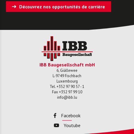
Découvrez nos opportunités de carrière
IBB Baugesellschaft mbH
6, Giällewee
L-
9749
Fischbach
Luxembourg
Tel.
+352 97 90 57 - 1
Fax
+352 97 99 10
info@ibb.lu
Facebook
Youtube