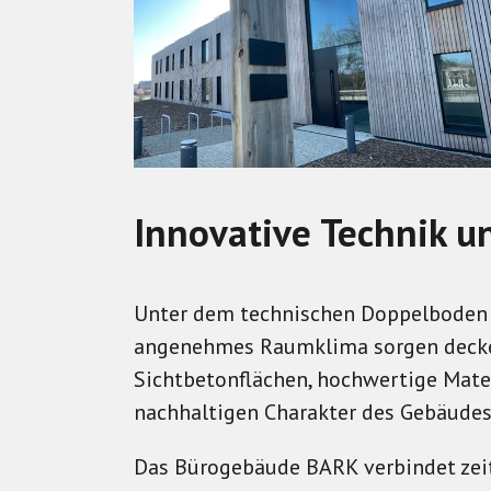
Innovative Technik u
Unter dem technischen Doppelboden ve
angenehmes Raumklima sorgen decken
Sichtbetonflächen, hochwertige Mate
nachhaltigen Charakter des Gebäudes
Das Bürogebäude BARK verbindet zeit