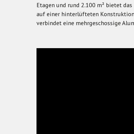
Etagen und rund 2.100 m² bietet das 
auf einer hinterlüfteten Konstruktio
verbindet eine mehrgeschossige Alu