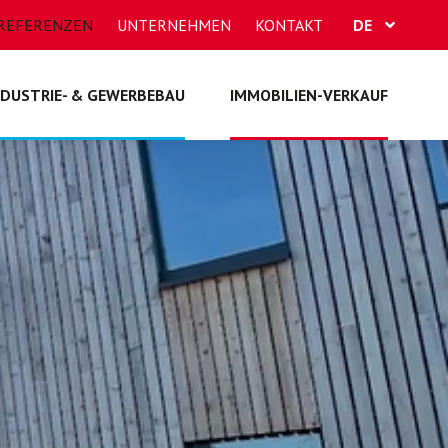
REFERENZEN
UNTERNEHMEN
KONTAKT
DE
FR
NDUSTRIE- & GEWERBEBAU
IMMOBILIEN-VERKAUF
EN