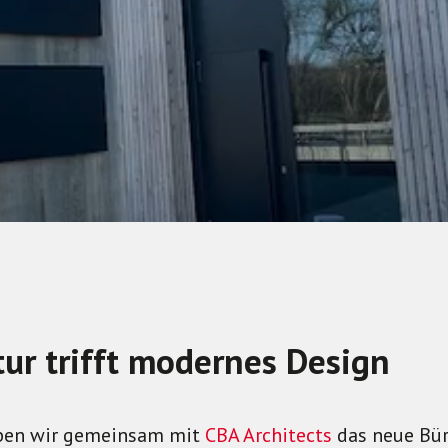
tur trifft modernes Design
aben wir gemeinsam mit
CBA Architects
das neue Bür