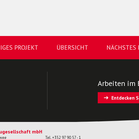
IGES PROJEKT
ÜBERSICHT
NÄCHSTES 
Arbeiten im 
Entdecken S
ugesellschaft mbH
ewee
Tel.
+352 97 90 57 - 1