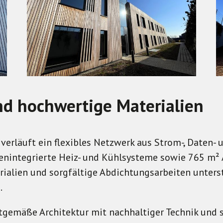
nd hochwertige Materialien
rläuft ein flexibles Netzwerk aus Strom-, Daten- u
integrierte Heiz- und Kühlsysteme sowie 765 m² 
rialien und sorgfältige Abdichtungsarbeiten unter
.
gemäße Architektur mit nachhaltiger Technik und sc