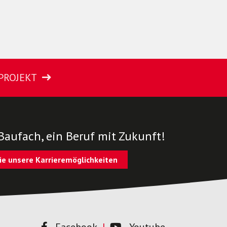
PROJEKT
Baufach, ein Beruf mit Zukunft!
ie unsere Karrieremöglichkeiten
Facebook
Youtube