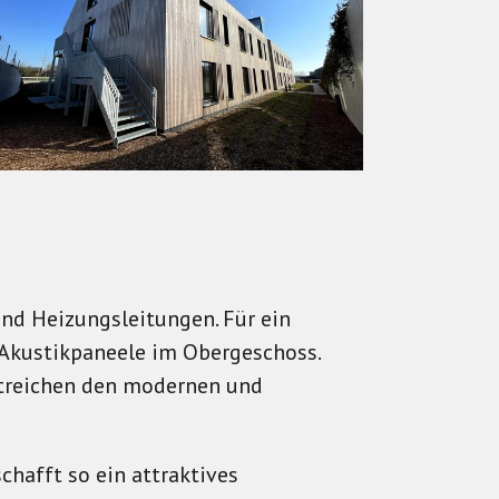
nd Heizungsleitungen. Für ein
Akustikpaneele im Obergeschoss.
streichen den modernen und
hafft so ein attraktives