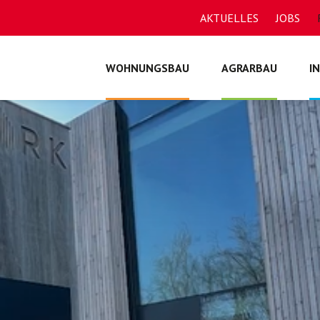
AKTUELLES
JOBS
WOHNUNGSBAU
AGRARBAU
I