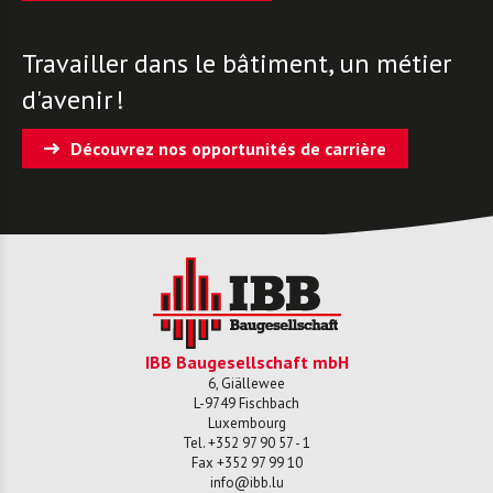
Travailler dans le bâtiment, un métier
d'avenir !
Découvrez nos opportunités de carrière
IBB Baugesellschaft mbH
6, Giällewee
L-
9749
Fischbach
Luxembourg
Tel.
+352 97 90 57 - 1
Fax
+352 97 99 10
info@ibb.lu