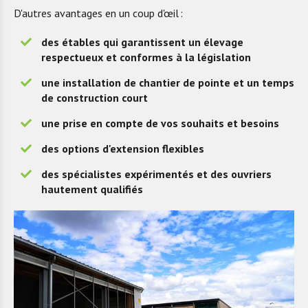
D'autres avantages en un coup d'œil :
d
es
étables qui garantissent un élevage
respectueu
x et
conformes à la législation
u
n
e installation
de chantier de pointe et un temps
de construction court
une p
rise en compte de vos souhaits et besoins
des o
ptions d'extension flexibles
d
es
spécialistes
expérimentés et des
ouvriers
hautement qualifiés